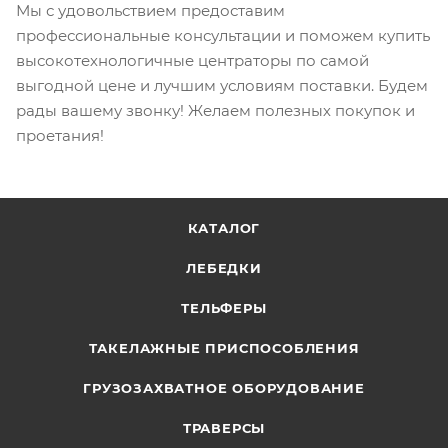
Мы с удовольствием предоставим
профессиональные консультации и поможем купить
высокотехнологичные центраторы по самой
выгодной цене и лучшим условиям поставки. Будем
рады вашему звонку! Желаем полезных покупок и
проетания!
КАТАЛОГ
ЛЕБЕДКИ
ТЕЛЬФЕРЫ
ТАКЕЛАЖНЫЕ ПРИСПОСОБЛЕНИЯ
ГРУЗОЗАХВАТНОЕ ОБОРУДОВАНИЕ
ТРАВЕРСЫ