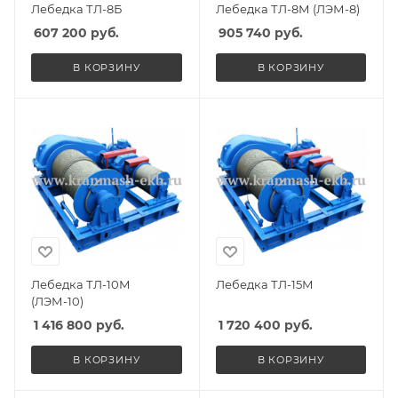
Лебедка ТЛ-8Б
Лебедка ТЛ-8М (ЛЭМ-8)
607 200
руб.
905 740
руб.
В КОРЗИНУ
В КОРЗИНУ
Лебедка ТЛ-10М
Лебедка ТЛ-15М
(ЛЭМ-10)
1 416 800
руб.
1 720 400
руб.
В КОРЗИНУ
В КОРЗИНУ