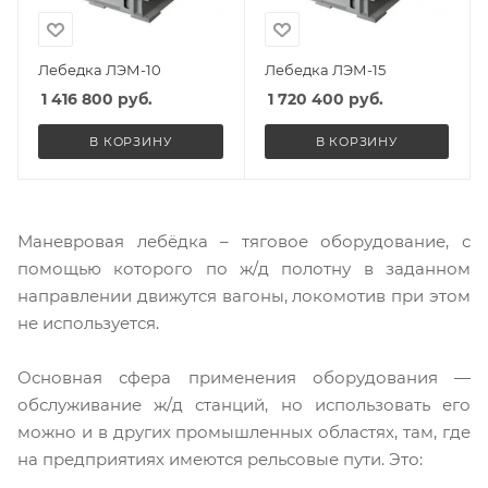
Лебедка ЛЭМ-10
Лебедка ЛЭМ-15
1 416 800
руб.
1 720 400
руб.
В КОРЗИНУ
В КОРЗИНУ
Маневровая лебёдка – тяговое оборудование, с
помощью которого по ж/д полотну в заданном
направлении движутся вагоны, локомотив при этом
не используется.
Основная сфера применения оборудования —
обслуживание ж/д станций, но использовать его
можно и в других промышленных областях, там, где
на предприятиях имеются рельсовые пути. Это: