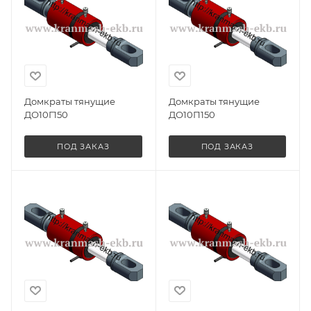
Домкраты тянущие
Домкраты тянущие
ДО10Г150
ДО10П150
ПОД ЗАКАЗ
ПОД ЗАКАЗ