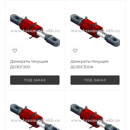
Домкраты тянущие
Домкраты тянущие
ДО30Г200
ДО30Г200А
ПОД ЗАКАЗ
ПОД ЗАКАЗ