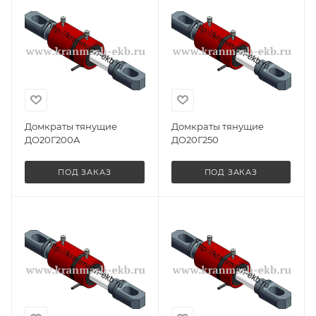
Домкраты тянущие
Домкраты тянущие
ДО20Г200А
ДО20Г250
ПОД ЗАКАЗ
ПОД ЗАКАЗ