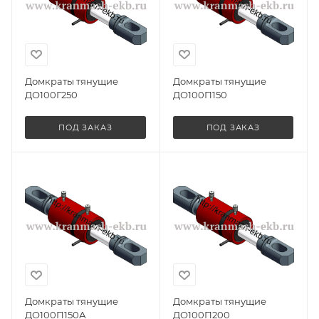
Домкраты тянущие
Домкраты тянущие
ДО100Г250
ДО100П150
ПОД ЗАКАЗ
ПОД ЗАКАЗ
Домкраты тянущие
Домкраты тянущие
ДО100П150А
ДО100П200