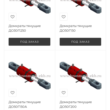
Домкраты тянущие
Домкраты тянущие
ДО30П250
ДО50Г150
ПОД ЗАКАЗ
ПОД ЗАКАЗ
Домкраты тянущие
Домкраты тянущие
ДО50Г150А
ДО50Г200