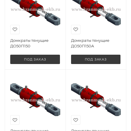
Домкраты тянущие
Домкраты тянущие
ДО50П150
ДО50П150А
ПОД ЗАКАЗ
ПОД ЗАКАЗ
Домкраты тянущие
Домкраты тянущие