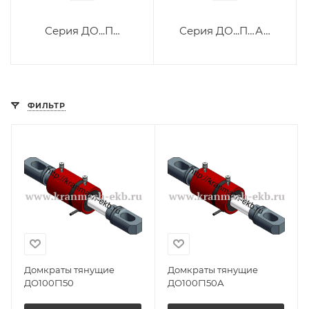
Серия ДО...П…
Серия ДО...П…А…
ФИЛЬТР
Домкраты тянущие
Домкраты тянущие
ДО100Г150
ДО100Г150А