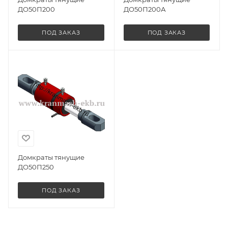
ДО50П200
ДО50П200А
ПОД ЗАКАЗ
ПОД ЗАКАЗ
Домкраты тянущие
ДО50П250
ПОД ЗАКАЗ