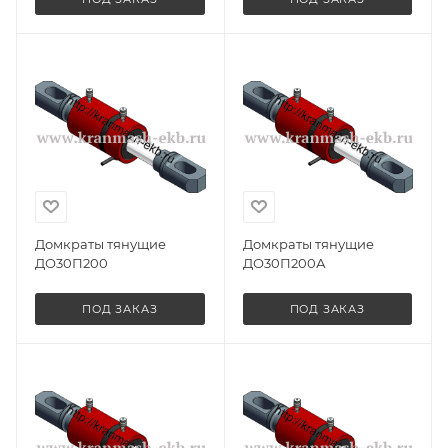
Домкраты тянущие
Домкраты тянущие
ДО30П200
ДО30П200А
ПОД ЗАКАЗ
ПОД ЗАКАЗ