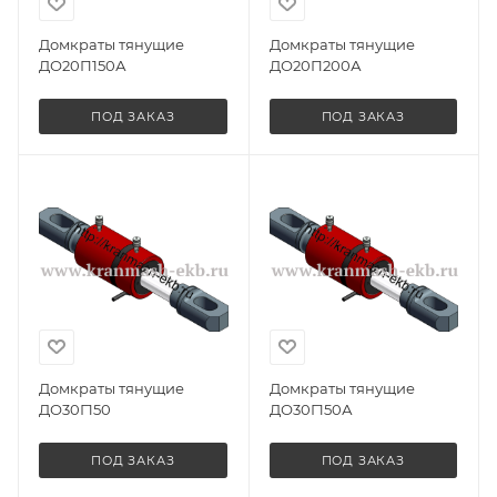
Домкраты тянущие
Домкраты тянущие
ДО20П150А
ДО20П200А
ПОД ЗАКАЗ
ПОД ЗАКАЗ
Домкраты тянущие
Домкраты тянущие
ДО30Г150
ДО30Г150А
ПОД ЗАКАЗ
ПОД ЗАКАЗ