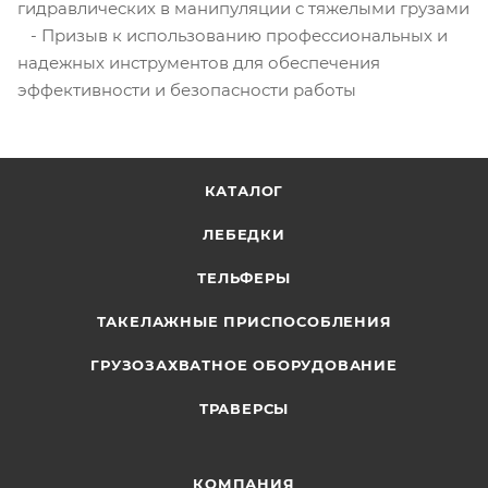
гидравлических в манипуляции с тяжелыми грузами
- Призыв к использованию профессиональных и
надежных инструментов для обеспечения
эффективности и безопасности работы
КАТАЛОГ
ЛЕБЕДКИ
ТЕЛЬФЕРЫ
ТАКЕЛАЖНЫЕ ПРИСПОСОБЛЕНИЯ
ГРУЗОЗАХВАТНОЕ ОБОРУДОВАНИЕ
ТРАВЕРСЫ
КОМПАНИЯ