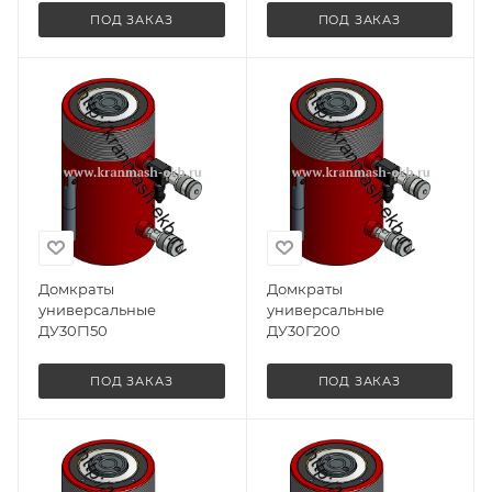
ПОД ЗАКАЗ
ПОД ЗАКАЗ
Домкраты
Домкраты
универсальные
универсальные
ДУ30Г150
ДУ30Г200
ПОД ЗАКАЗ
ПОД ЗАКАЗ