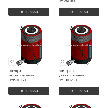
ДУ150П100
ПОД ЗАКАЗ
ПОД ЗАКАЗ
Домкраты
Домкраты
универсальные
универсальные
ДУ150П150
ДУ150П200
ПОД ЗАКАЗ
ПОД ЗАКАЗ