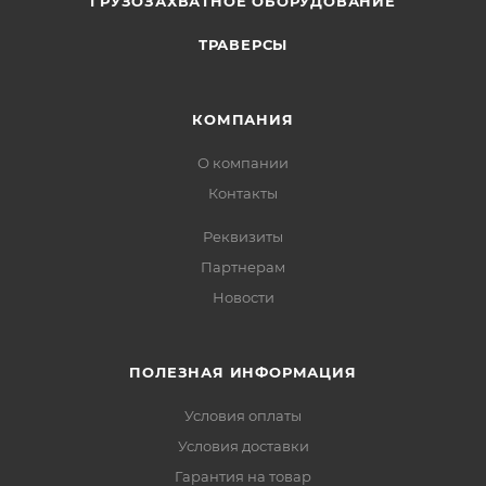
ГРУЗОЗАХВАТНОЕ ОБОРУДОВАНИЕ
ТРАВЕРСЫ
КОМПАНИЯ
О компании
Контакты
Реквизиты
Партнерам
Новости
ПОЛЕЗНАЯ ИНФОРМАЦИЯ
Условия оплаты
Условия доставки
Гарантия на товар