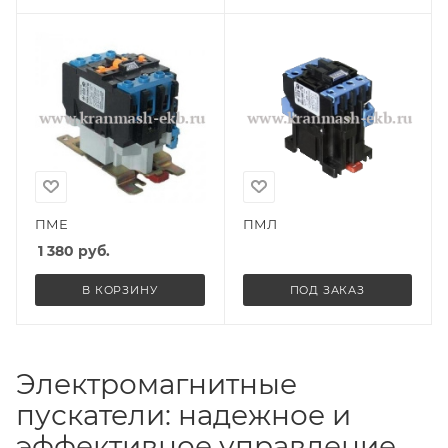
ПМЕ
ПМЛ
1 380
руб.
В КОРЗИНУ
ПОД ЗАКАЗ
Электромагнитные
пускатели: надежное и
эффективное управление