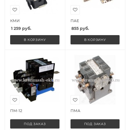
КМИ
ПАЕ
1 259
руб.
855
руб.
В КОРЗИНУ
В КОРЗИНУ
ПМ-12
ПМА
ПОД ЗАКАЗ
ПОД ЗАКАЗ