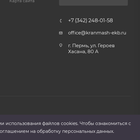
Карта сайта
+7 (342) 248-01-58
office@kranmash-ekb.ru
г. Пермь, ул. Героев
Хасана, 80 А
ми использования файлов cооkies. Чтобы ознакомиться с
оглашением на обработку персональных данных.