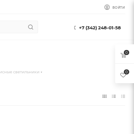
ВОЙТИ
+7 (342) 248-01-58
0
исные светильники
0