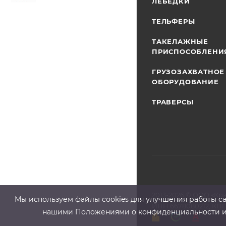
ЛЕБЕДКИ
ТЕЛЬФЕРЫ
ТАКЕЛАЖНЫЕ
ПРИСПОСОБЛЕНИ
ГРУЗОЗАХВАТНОЕ
ОБОРУДОВАНИЕ
ТРАВЕРСЫ
2013-2026 ©
ООО «Кр
Мы используем файлы cооkies для улучшения работы сай
ИНН 6678080212, КПП
нашими Положениями о конфиденциальности и о