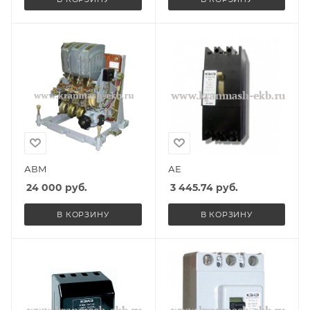
АВМ
АЕ
24 000
руб.
3 445.74
руб.
В КОРЗИНУ
В КОРЗИНУ