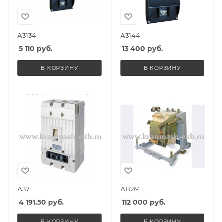
А3134
А3144
5 110
руб.
13 400
руб.
В КОРЗИНУ
В КОРЗИНУ
А37
АВ2М
4 191.50
руб.
112 000
руб.
В КОРЗИНУ
В КОРЗИНУ