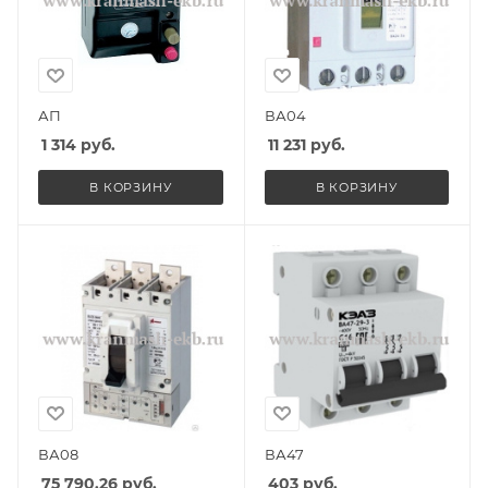
АП
ВА04
1 314
руб.
11 231
руб.
В КОРЗИНУ
В КОРЗИНУ
ВА08
ВА47
75 790.26
руб.
403
руб.