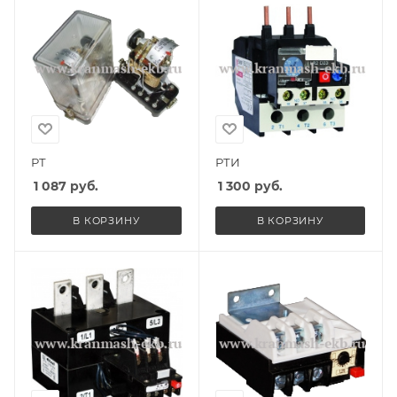
РТ
РТИ
1 087
руб.
1 300
руб.
В КОРЗИНУ
В КОРЗИНУ