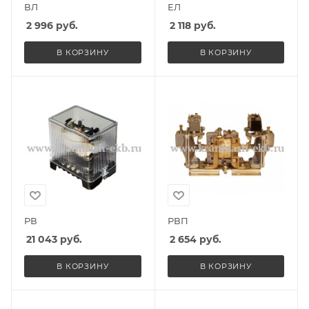
ВЛ
ЕЛ
2 996
руб.
2 118
руб.
В КОРЗИНУ
В КОРЗИНУ
РВ
РВП
21 043
руб.
2 654
руб.
В КОРЗИНУ
В КОРЗИНУ