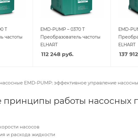
0 T
EMD-PUMP – 0370 T
EMD-PUM
ь частоты
Преобразователь частоты
Преобра
ELHART
ELHART
112 248
руб.
137 912
насосные EMD-PUMP: эффективное управление насосн
 принципы работы насосных 
корости насосов
ия и расхода жидкости