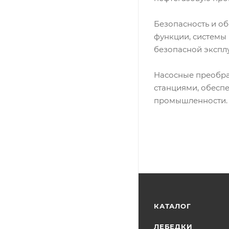
Безопасность и о
функции, системы 
безопасной экспл
Насосные преобр
станциями, обесп
промышленности.
КАТАЛОГ
ЛЕБЕДКИ