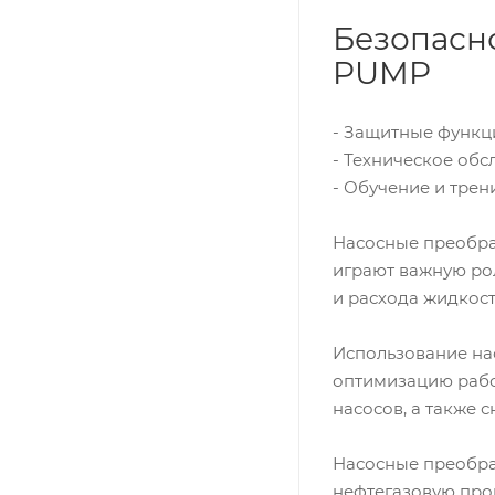
Безопасн
PUMP
- Защитные функц
- Техническое обс
- Обучение и трен
Насосные преобра
играют важную ро
и расхода жидкост
Использование на
оптимизацию рабо
насосов, а также 
Насосные преобра
нефтегазовую про