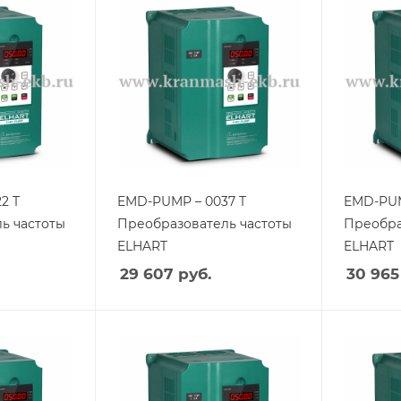
2 T
EMD-PUMP – 0037 T
EMD-PUM
ь частоты
Преобразователь частоты
Преобра
ELHART
ELHART
29 607
руб.
30 965