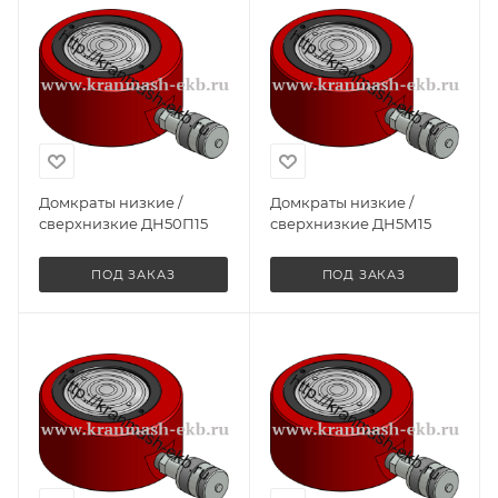
Домкраты низкие /
Домкраты низкие /
сверхнизкие ДН50П15
сверхнизкие ДН5М15
ПОД ЗАКАЗ
ПОД ЗАКАЗ