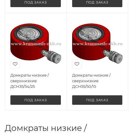
ПОД ЗАКАЗ
ПОД ЗАКАЗ
Домкраты низкие /
Домкраты низкие /
сверхнизкие
сверхнизкие
ДСН35/54/25
ДСН55/50/15
ПОД ЗАКАЗ
ПОД ЗАКАЗ
Домкраты низкие /