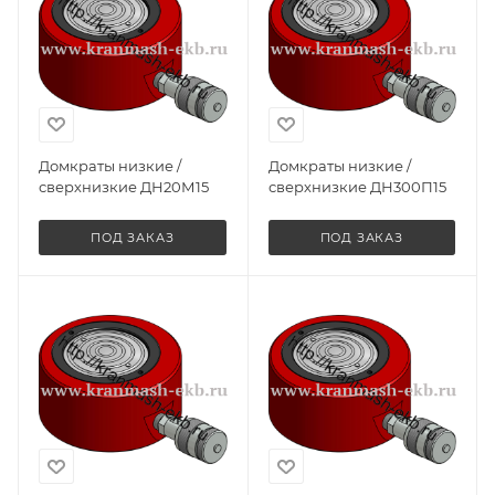
Домкраты низкие /
Домкраты низкие /
сверхнизкие ДН20М15
сверхнизкие ДН300П15
ПОД ЗАКАЗ
ПОД ЗАКАЗ