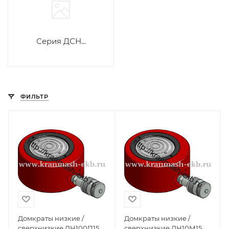
Серия ДСН...
ФИЛЬТР
Домкраты низкие /
Домкраты низкие /
сверхнизкие ДН100П15
сверхнизкие ДН10М15