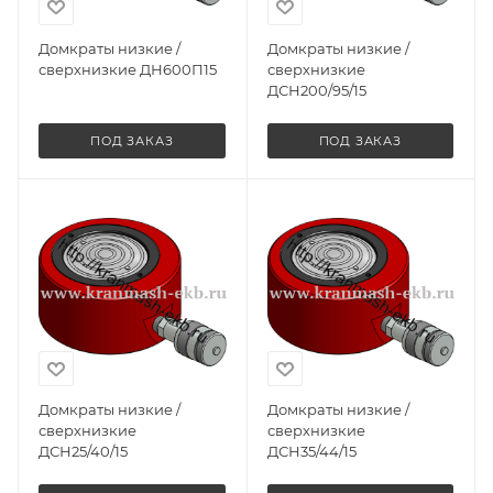
Домкраты низкие /
Домкраты низкие /
сверхнизкие ДН600П15
сверхнизкие
ДСН200/95/15
ПОД ЗАКАЗ
ПОД ЗАКАЗ
Домкраты низкие /
Домкраты низкие /
сверхнизкие
сверхнизкие
ДСН25/40/15
ДСН35/44/15