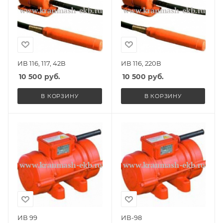
ИВ 116, 117, 42В
ИВ 116, 220В
10 500
руб.
10 500
руб.
В КОРЗИНУ
В КОРЗИНУ
ИВ 99
ИВ-98