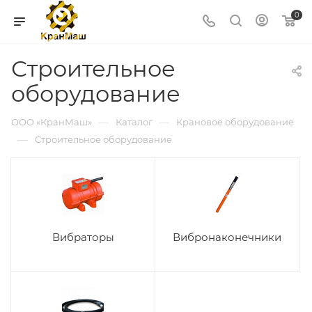
0
Строительное
оборудование
—
—
ООО «КранМаш»
Каталог
Крановое оборудование
—
Строительное оборудование
Вибраторы
Вибронаконечники