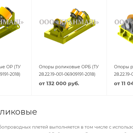
ые ОР (ТУ
Опоры роликовые ОРБ (ТУ
Опоры р
9191-2018)
28.22.19-001-06909191-2018)
28.22.19-
от
132 000 руб.
от
11 0
ликовые
опроводных плетей выполняется в том числе с использ