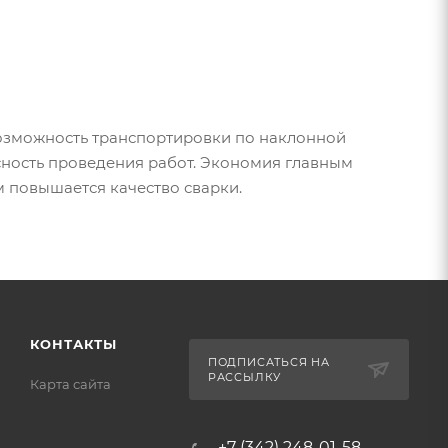
озможность транспортировки по наклонной
асность проведения работ. Экономия главным
м повышается качество сварки.
КОНТАКТЫ
ПОДПИСАТЬСЯ НА
РАССЫЛКУ
Карта сайта
+7 (342) 248-01-58