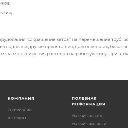
иков;
ытия;
рудования: сокращение затрат на перемещение труб, в
ез водные и другие препятствия, долговечность, безоп
ся за счет снижения расходов на рабочую силу. При это
КОМПАНИЯ
ПОЛЕЗНАЯ
ИНФОРМАЦИЯ
О компании
Условия оплаты
Контакты
Условия доставки