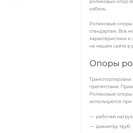
роликовых опор я
кабель.
Роликовые опоры 
стандартам. Все 
характеристики и
на нашем сайте в
Опоры ро
Транспортировка 
препятствия. Прим
Роликовые опоры 
используются при 
рабочей нагруз
диаметру труб;