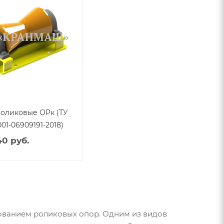
оликовые ОРк (ТУ
001-06909191-2018)
40 руб.
ованием роликовых опор. Одним из видов