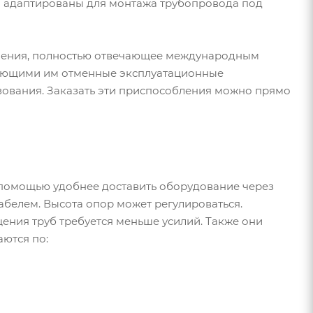
и адаптированы для монтажа трубопровода под
вления, полностью отвечающее международным
вающими им отменные эксплуатационные
зования. Заказать эти приспособления можно прямо
 помощью удобнее доставить оборудование через
абелем. Высота опор может регулироваться.
ния труб требуется меньше усилий. Также они
аются по: