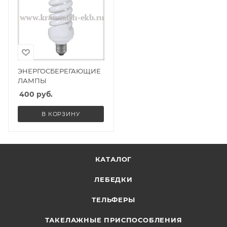
ЭНЕРГОСБЕРЕГАЮЩИЕ
ЛАМПЫ
400
руб.
В КОРЗИНУ
КАТАЛОГ
ЛЕБЕДКИ
ТЕЛЬФЕРЫ
ТАКЕЛАЖНЫЕ ПРИСПОСОБЛЕНИЯ