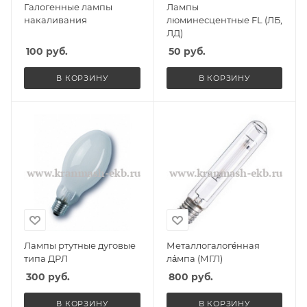
Галогенные лампы
Лампы
накаливания
люминесцентные FL (ЛБ,
ЛД)
100
руб.
50
руб.
В КОРЗИНУ
В КОРЗИНУ
Лампы ртутные дуговые
Металлогалоге́нная
типа ДРЛ
ла́мпа (МГЛ)
300
руб.
800
руб.
В КОРЗИНУ
В КОРЗИНУ