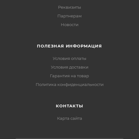
Реквизиты
Партнерам
Новости
ПОЛЕЗНАЯ ИНФОРМАЦИЯ
Условия оплаты
Условия доставки
Гарантия на товар
Политика конфиденциальности
КОНТАКТЫ
Карта сайта