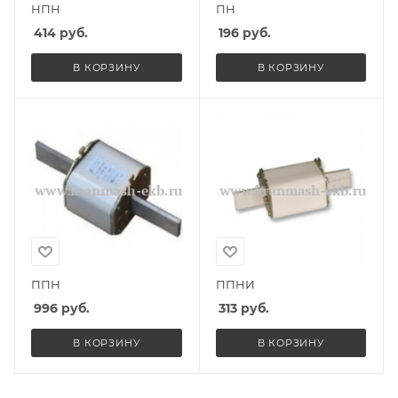
НПН
ПН
414
руб.
196
руб.
В КОРЗИНУ
В КОРЗИНУ
ППН
ППНИ
996
руб.
313
руб.
В КОРЗИНУ
В КОРЗИНУ